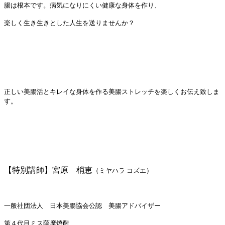
腸は根本です。病気になりにくい健康な身体を作り、
楽しく生き生きとした人生を送りませんか？
正しい美腸活とキレイな身体を作る美腸ストレッチを楽しくお伝え致しま
す。
【特別講師】宮原 梢恵
（ミヤハラ コズエ）
一般社団法人 日本美腸協会公認 美腸アドバイザー
第４代目ミス薩摩焼酎