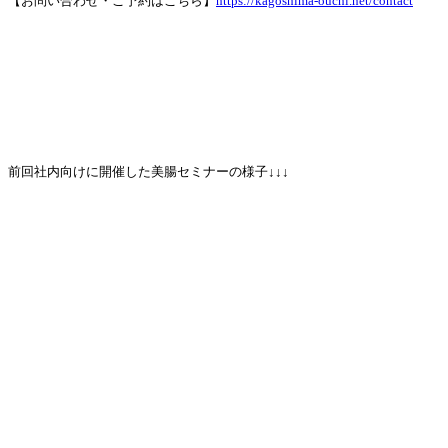
【お問い合わせ・ご予約はこちら】
https://kagoshima-ouchi.net/contact
前回社内向けに開催した美腸セミナーの様子↓↓↓