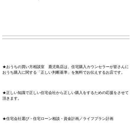
★おうちの買い方相談室 鹿児島店は、住宅購入カウンセラーが皆さんに
おうち購入に関する「正しい判断基準」を無料でお伝えするお店です。
★正しい知識で正しい住宅会社から正しい購入をするための応援をさせて
頂きます。
★住宅会社選び・住宅ローン相談・資金計画／ライフプラン計画