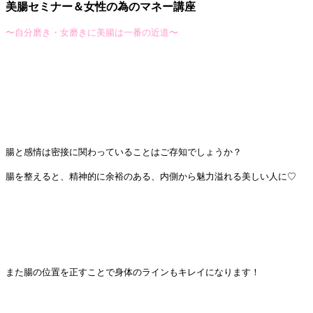
美腸セミナー＆女性の為のマネー講座
〜自分磨き・女磨きに美腸は一番の近道〜
腸と感情は密接に関わっていることはご存知でしょうか？
腸を整えると、精神的に余裕のある、内側から魅力溢れる美しい人に♡
また腸の位置を正すことで身体のラインもキレイになります！