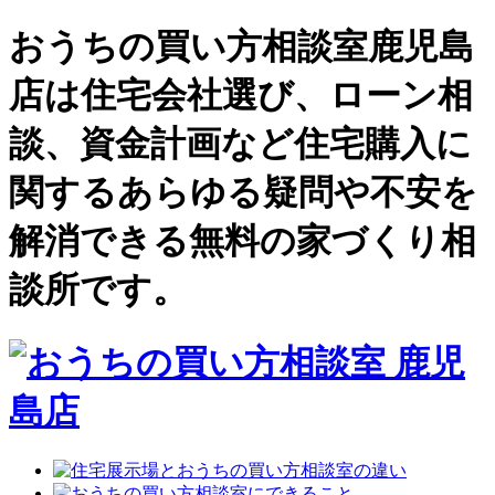
おうちの買い方相談室鹿児島
店は住宅会社選び、ローン相
談、資金計画など住宅購入に
関するあらゆる疑問や不安を
解消できる無料の家づくり相
談所です。