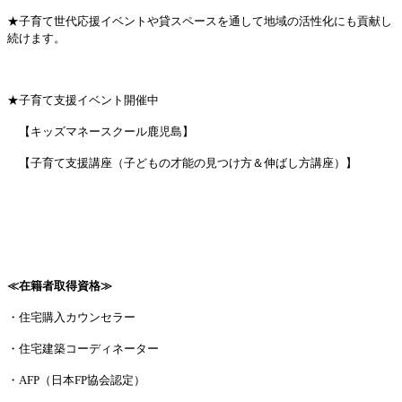
★子育て世代応援イベントや貸スペースを通して地域の活性化にも貢献し
続けます。
★子育て支援イベント開催中
【キッズマネースクール鹿児島】
【子育て支援講座（子どもの才能の見つけ方＆伸ばし方講座）】
≪在籍者取得資格≫
・住宅購入カウンセラー
・住宅建築コーディネーター
・AFP（日本FP協会認定）