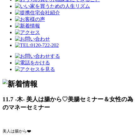
11.7 -木- 美人は腸から♡美腸セミナー＆女性の為
のマネーセミナー
美人は腸から❤️