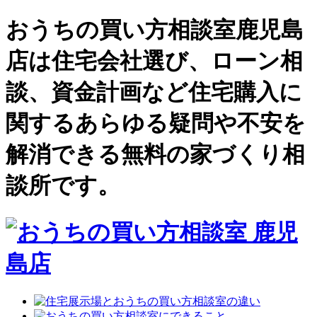
おうちの買い方相談室鹿児島
店は住宅会社選び、ローン相
談、資金計画など住宅購入に
関するあらゆる疑問や不安を
解消できる無料の家づくり相
談所です。