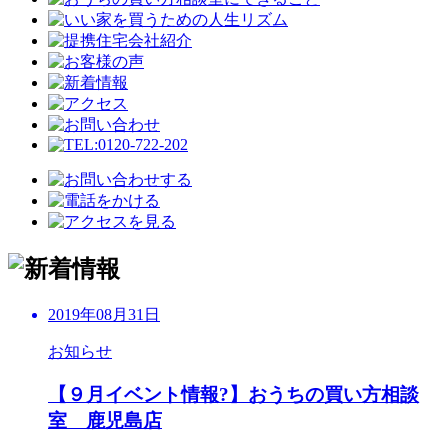
2019年08月31日
お知らせ
【９月イベント情報?】おうちの買い方相談
室 鹿児島店