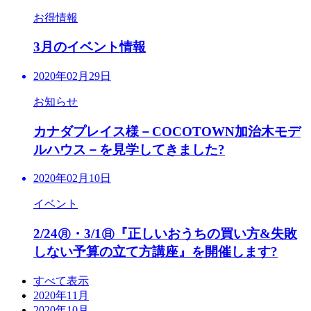
お得情報
3月のイベント情報
2020年02月29日
お知らせ
カナダプレイス様－COCOTOWN加治木モデ
ルハウス－を見学してきました?
2020年02月10日
イベント
2/24㊊・3/1㊐『正しいおうちの買い方&失敗
しない予算の立て方講座』を開催します?
すべて表示
2020年11月
2020年10月