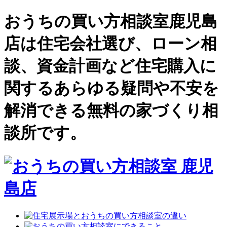
おうちの買い方相談室鹿児島
店は住宅会社選び、ローン相
談、資金計画など住宅購入に
関するあらゆる疑問や不安を
解消できる無料の家づくり相
談所です。