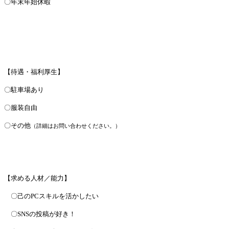
〇年末年始休暇
【待遇・福利厚生】
〇駐車場あり
〇服装自由
〇その他
（詳細はお問い合わせください。）
【求める人材／能力】
〇己のPCスキルを活かしたい
〇SNSの投稿が好き！