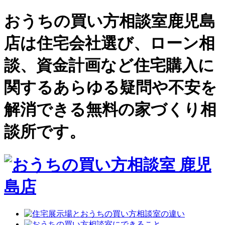
おうちの買い方相談室鹿児島
店は住宅会社選び、ローン相
談、資金計画など住宅購入に
関するあらゆる疑問や不安を
解消できる無料の家づくり相
談所です。