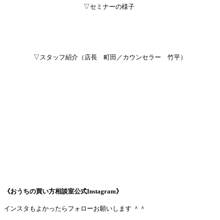
▽セミナーの様子
▽スタッフ紹介（店長 町田／カウンセラー 竹平）
《おうちの買い方相談室公式Instagram》
インスタもよかったらフォローお願いします ＾＾