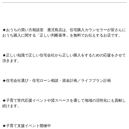
★おうちの買い方相談室 鹿児島店は、住宅購入カウンセラーが皆さんに
おうち購入に関する「正しい判断基準」を無料でお伝えするお店です。
★正しい知識で正しい住宅会社から正しい購入をするための応援をさせて
頂きます。
★住宅会社選び・住宅ローン相談・資金計画／ライフプラン計画
★子育て世代応援イベントや貸スペースを通して地域の活性化にも貢献し
続けます。
★子育て支援イベント開催中