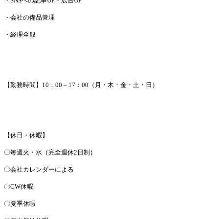
・SNSへの記事UP・広告UP
・会社の備品管理
・経理全般
【勤務時間】10：00－17：00（月・木・金・土・日）
【休日・休暇】
〇毎週火・水（完全週休2日制）
〇会社カレンダーによる
〇GW休暇
〇夏季休暇