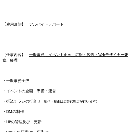
【雇用形態】 アルバイト／パート
【仕事内容】
一般事務、イベント企画、広報
・
広告・
Web
デザイナー兼
務、経理
・一般事務全般
・イベントの企画・準備・運営
・折込チラシの打合せ
（制作・校正は広告代理店が行います）
・DMの制作
・HPの管理及び、更新