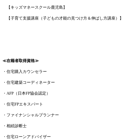
【キッズマネースクール鹿児島】
【子育て支援講座（子どもの才能の見つけ方＆伸ばし方講座）】
≪在籍者取得資格≫
・住宅購入カウンセラー
・住宅建築コーディネーター
・AFP（日本FP協会認定）
・住宅FPエキスパート
・ファイナンシャルプランナー
・相続診断士
・住宅ローンアドバイザー