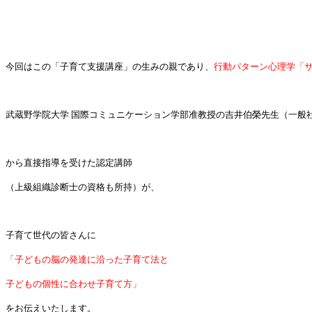
今回はこの「子育て支援講座」の生みの親であり、
行動パターン心理学「
武蔵野学院大学 国際コミュニケーション学部准教授の吉井伯榮先生（一般
から直接指導を受けた認定講師
（上級組織診断士の資格も所持）が、
子育て世代の皆さんに
「子どもの脳の発達に沿った子育て法と
子どもの個性に合わせ子育て方」
をお伝えいたします。