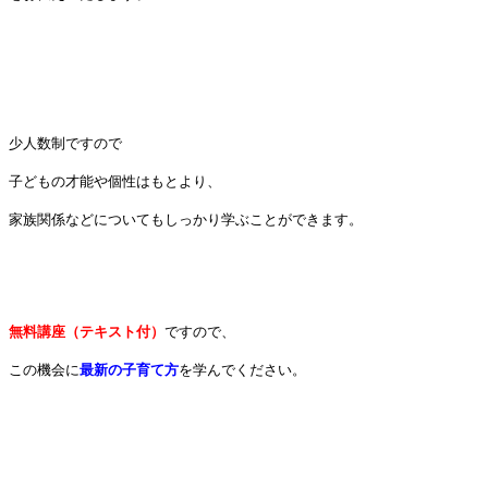
少人数制ですので
子どもの才能や個性はもとより、
家族関係などについても
しっかり学ぶことができます。
無料講座（テキスト付）
ですので、
この機会に
最新の子育て方
を学んでください。