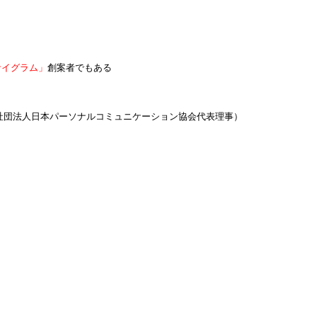
サイグラム」
創案者でもある
社団法人日本パーソナルコミュニケーション協会代表理事）