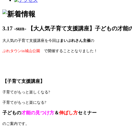
3.17 -sun- 【大人気子育て支援講座】子どもの
大人気の子育て支援講座を今回は
まいぷれさん主催
の
ぷれタウンin城山公園
で開催することとなりました！
【子育て支援講座】
子育てがもっと楽しくなる?
子育てがもっと楽になる?
子どもの
才能
の見つけ方
＆
伸ばし方
セミナー
のご案内です。