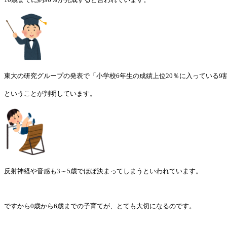
東大の研究グループの発表で「小学校6年生の成績上位20％に入っている9
ということが判明しています。
反射神経や音感も3～5歳でほぼ決まってしまうといわれています。
ですから0歳から6歳までの子育てが、とても大切になるのです。