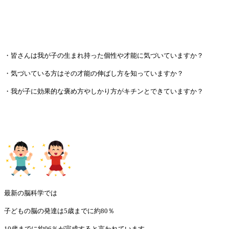
・皆さんは我が子の生まれ持った個性や才能に気づいていますか？
・気づいている方はその才能の伸ばし方を知っていますか？
・我が子に効果的な褒め方やしかり方がキチンとできていますか？
最新の脳科学では
子どもの脳の発達は5歳までに約80％
10歳までに約96％が完成すると言われています。