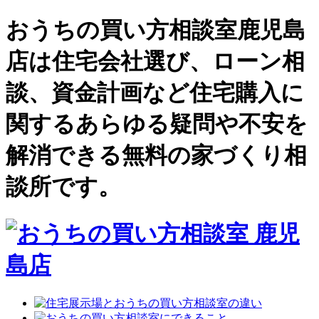
おうちの買い方相談室鹿児島
店は住宅会社選び、ローン相
談、資金計画など住宅購入に
関するあらゆる疑問や不安を
解消できる無料の家づくり相
談所です。