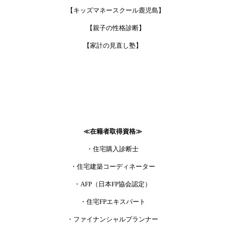
【キッズマネースクール鹿児島】
【親子の性格診断】
【家計の見直し塾】
≪在籍者取得資格≫
・住宅購入診断士
・住宅建築コーディネーター
・AFP（日本FP協会認定）
・住宅FPエキスパート
・ファイナンシャルプランナー