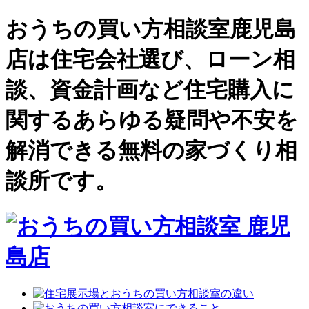
おうちの買い方相談室鹿児島
店は住宅会社選び、ローン相
談、資金計画など住宅購入に
関するあらゆる疑問や不安を
解消できる無料の家づくり相
談所です。